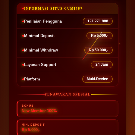
INFORMASI SITUS CUMI787
Penilaian Pengguna
121.271.888
Minimal Deposit
Rp 5.000,-
Minimal Withdraw
Rp 50.000,-
Layanan Support
24 Jam
Platform
Multi-Device
PENAWARAN SPESIAL
BONUS
New Member 100%
MIN. DEPOSIT
Rp 5.000,-