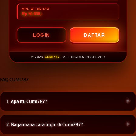
MIN. WITHDRAW
Rp 50.000,-
LOGIN
DAFTAR
© 2026
CUMI787
· ALL RIGHTS RESERVED
Layer Popup Close
FAQ CUMI787
+
1. Apa itu Cumi787?
Cumi787 adalah situs slot gacor online resmi yang
menyediakan link login stabil, koleksi game lengkap, dan
+
2. Bagaimana cara login di Cumi787?
sistem transaksi cepat. Platform ini difokuskan untuk
pemain yang ingin main aman, nyaman, dan berpeluang