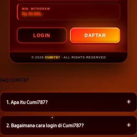
MIN. WITHDRAW
Rp 50.000,-
LOGIN
DAFTAR
© 2026
CUMI787
· ALL RIGHTS RESERVED
Layer Popup Close
FAQ CUMI787
+
1. Apa itu Cumi787?
Cumi787 adalah situs slot gacor online resmi yang
menyediakan link login stabil, koleksi game lengkap, dan
+
2. Bagaimana cara login di Cumi787?
sistem transaksi cepat. Platform ini difokuskan untuk
pemain yang ingin main aman, nyaman, dan berpeluang