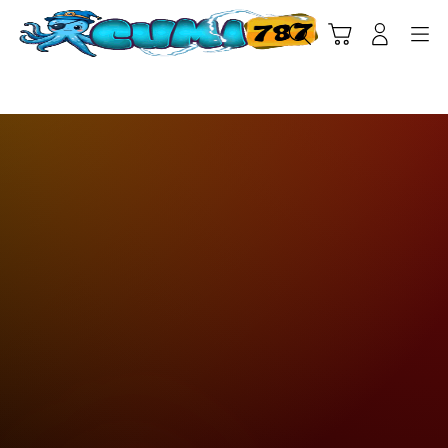
Skip
to
Cari
Troli
Login
Navigation
content