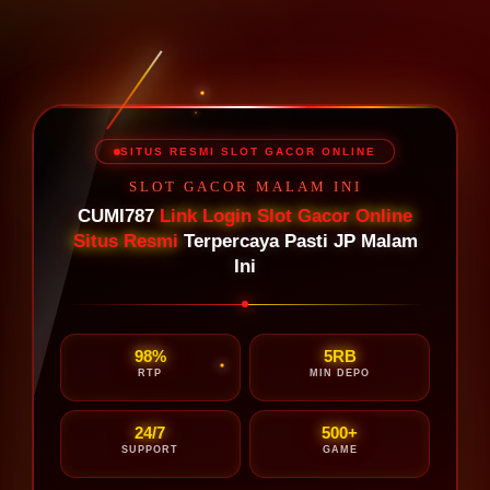
SITUS RESMI SLOT GACOR ONLINE
SLOT GACOR MALAM INI
CUMI787
Link Login Slot Gacor Online
Situs Resmi
Terpercaya Pasti JP Malam
Ini
98%
5RB
RTP
MIN DEPO
24/7
500+
SUPPORT
GAME